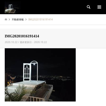
検索
不動産情報
IMG20201016191414
IMG20201016191414
2020.10.22 / 最終更新日：2020.10.22