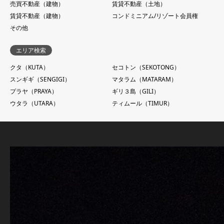
売買不動産（建物）
賃貸不動産（土地）
賃貸不動産（建物）
コンドミニアム/リゾート会員権
その他
エリア検索
クタ（KUTA）
セコトン（SEKOTONG）
スンギギ（SENGIGI）
マタラム（MATARAM）
プラヤ（PRAYA）
ギリ３島（GILI）
ウタラ（UTARA）
ティムール（TIMUR）