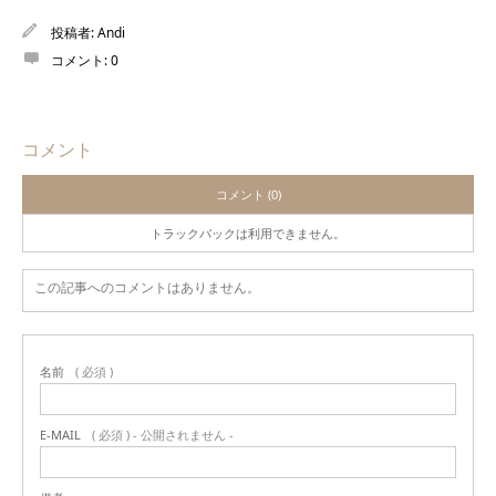
投稿者:
Andi
コメント:
0
コメント
コメント (0)
トラックバックは利用できません。
この記事へのコメントはありません。
名前
( 必須 )
E-MAIL
( 必須 ) - 公開されません -