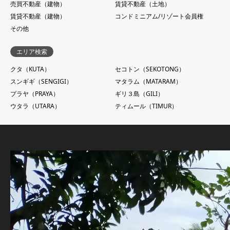
売買不動産（建物）
賃貸不動産（土地）
賃貸不動産（建物）
コンドミニアム/リゾート会員権
その他
エリア検索
クタ（KUTA）
セコトン（SEKOTONG）
スンギギ（SENGIGI）
マタラム（MATARAM）
プラヤ（PRAYA）
ギリ３島（GILI）
ウタラ（UTARA）
ティムール（TIMUR）