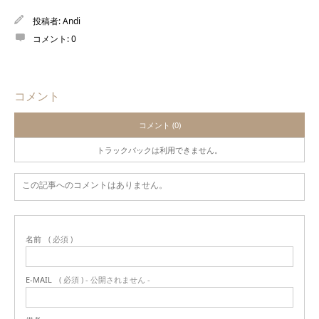
投稿者:
Andi
コメント:
0
コメント
コメント (0)
トラックバックは利用できません。
この記事へのコメントはありません。
名前
( 必須 )
E-MAIL
( 必須 ) - 公開されません -