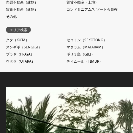
売買不動産（建物）
賃貸不動産（土地）
賃貸不動産（建物）
コンドミニアム/リゾート会員権
その他
エリア検索
クタ（KUTA）
セコトン（SEKOTONG）
スンギギ（SENGIGI）
マタラム（MATARAM）
プラヤ（PRAYA）
ギリ３島（GILI）
ウタラ（UTARA）
ティムール（TIMUR）