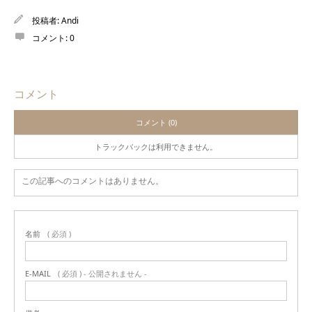
投稿者:
Andi
コメント:
0
コメント
コメント (0)
トラックバックは利用できません。
この記事へのコメントはありません。
名前
( 必須 )
E-MAIL
( 必須 ) - 公開されません -