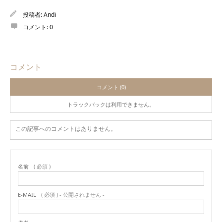
投稿者:
Andi
コメント:
0
コメント
コメント (0)
トラックバックは利用できません。
この記事へのコメントはありません。
名前
( 必須 )
E-MAIL
( 必須 ) - 公開されません -