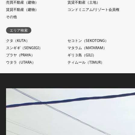
売買不動産（建物）
賃貸不動産（土地）
賃貸不動産（建物）
コンドミニアム/リゾート会員権
その他
エリア検索
クタ（KUTA）
セコトン（SEKOTONG）
スンギギ（SENGIGI）
マタラム（MATARAM）
プラヤ（PRAYA）
ギリ３島（GILI）
ウタラ（UTARA）
ティムール（TIMUR）