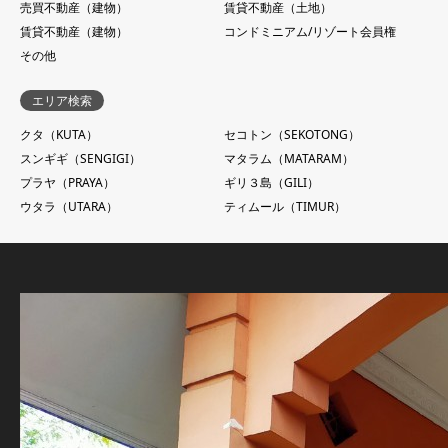
売買不動産（建物）
賃貸不動産（土地）
賃貸不動産（建物）
コンドミニアム/リゾート会員権
その他
エリア検索
クタ（KUTA）
セコトン（SEKOTONG）
スンギギ（SENGIGI）
マタラム（MATARAM）
プラヤ（PRAYA）
ギリ３島（GILI）
ウタラ（UTARA）
ティムール（TIMUR）