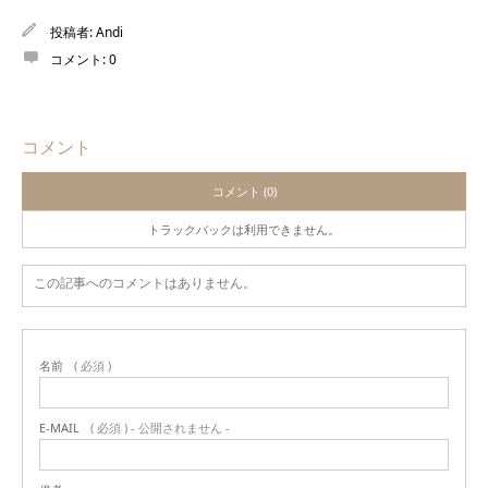
投稿者:
Andi
コメント:
0
コメント
コメント (0)
トラックバックは利用できません。
この記事へのコメントはありません。
名前
( 必須 )
E-MAIL
( 必須 ) - 公開されません -