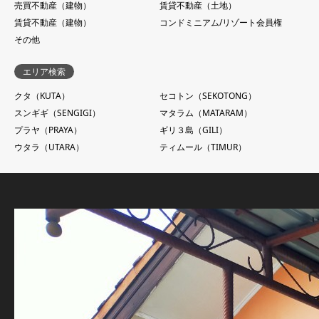
売買不動産（建物）
賃貸不動産（土地）
賃貸不動産（建物）
コンドミニアム/リゾート会員権
その他
エリア検索
クタ（KUTA）
セコトン（SEKOTONG）
スンギギ（SENGIGI）
マタラム（MATARAM）
プラヤ（PRAYA）
ギリ３島（GILI）
ウタラ（UTARA）
ティムール（TIMUR）