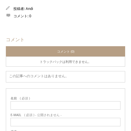
投稿者:
Andi
コメント:
0
コメント
コメント (0)
トラックバックは利用できません。
この記事へのコメントはありません。
名前
( 必須 )
E-MAIL
( 必須 ) - 公開されません -