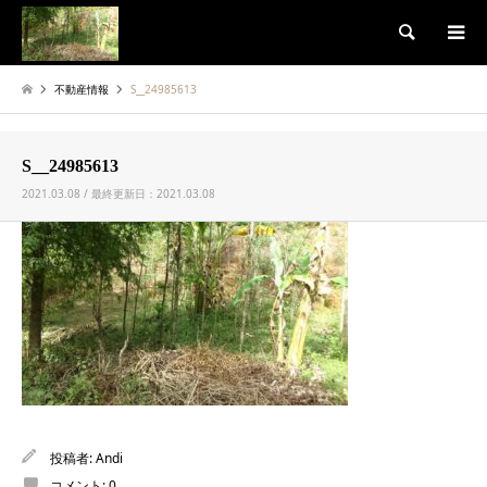
検索
不動産情報
S__24985613
S__24985613
2021.03.08 / 最終更新日：2021.03.08
投稿者:
Andi
コメント:
0