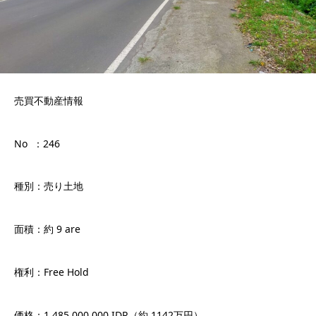
売買不動産情報
No ：246
種別：売り土地
面積：約 9 are
権利：Free Hold
価格：1.485.000.000 IDR（約 1142万円）