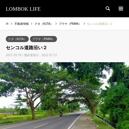
LOMBOK LIFE
検索
不動産情報
クタ（KUTA）
プラヤ（PRAYA）
センコル道路沿い２
クタ（KUTA）
プラヤ（PRAYA）
センコル道路沿い２
2021.03.18 / 最終更新日：2022.07.27