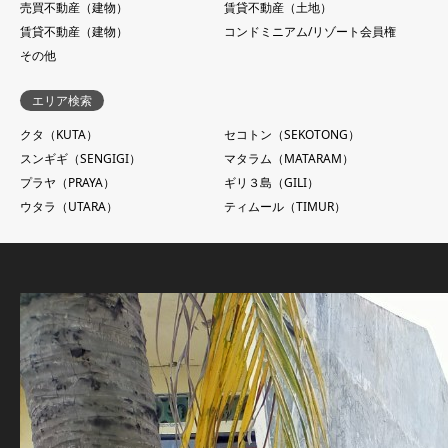
売買不動産（建物）
賃貸不動産（土地）
賃貸不動産（建物）
コンドミニアム/リゾート会員権
その他
エリア検索
クタ（KUTA）
セコトン（SEKOTONG）
スンギギ（SENGIGI）
マタラム（MATARAM）
プラヤ（PRAYA）
ギリ３島（GILI）
ウタラ（UTARA）
ティムール（TIMUR）