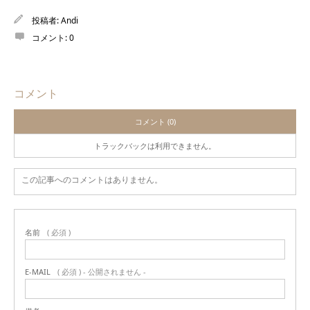
投稿者:
Andi
コメント:
0
コメント
コメント (0)
トラックバックは利用できません。
この記事へのコメントはありません。
名前
( 必須 )
E-MAIL
( 必須 ) - 公開されません -