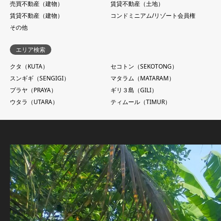
売買不動産（建物）
賃貸不動産（土地）
賃貸不動産（建物）
コンドミニアム/リゾート会員権
その他
エリア検索
クタ（KUTA）
セコトン（SEKOTONG）
スンギギ（SENGIGI）
マタラム（MATARAM）
プラヤ（PRAYA）
ギリ３島（GILI）
ウタラ（UTARA）
ティムール（TIMUR）