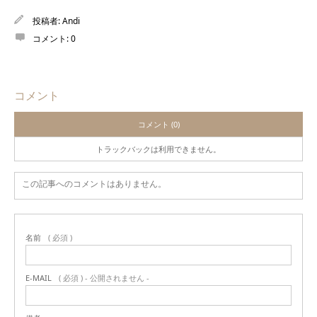
投稿者:
Andi
コメント:
0
コメント
コメント (0)
トラックバックは利用できません。
この記事へのコメントはありません。
名前
( 必須 )
E-MAIL
( 必須 ) - 公開されません -