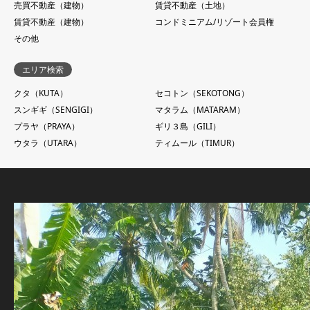
売買不動産（建物）
賃貸不動産（土地）
賃貸不動産（建物）
コンドミニアム/リゾート会員権
その他
エリア検索
クタ（KUTA）
セコトン（SEKOTONG）
スンギギ（SENGIGI）
マタラム（MATARAM）
プラヤ（PRAYA）
ギリ３島（GILI）
ウタラ（UTARA）
ティムール（TIMUR）