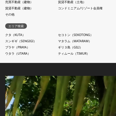
売買不動産（建物）
賃貸不動産（土地）
賃貸不動産（建物）
コンドミニアム/リゾート会員権
その他
エリア検索
クタ（KUTA）
セコトン（SEKOTONG）
スンギギ（SENGIGI）
マタラム（MATARAM）
プラヤ（PRAYA）
ギリ３島（GILI）
ウタラ（UTARA）
ティムール（TIMUR）