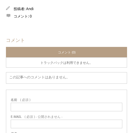
投稿者:
Andi
コメント:
0
コメント
コメント (0)
トラックバックは利用できません。
この記事へのコメントはありません。
名前
( 必須 )
E-MAIL
( 必須 ) - 公開されません -