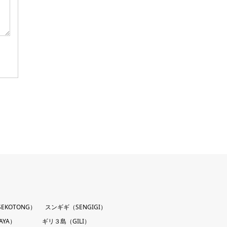
EKOTONG）
スンギギ（SENGIGI）
AYA）
ギリ３島（GILI）