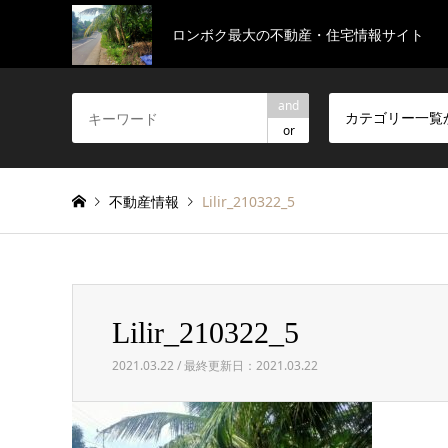
ロンボク最大の不動産・住宅情報サイト
and
カテゴリー一覧
or
不動産情報
Lilir_210322_5
Lilir_210322_5
2021.03.22 / 最終更新日：2021.03.22