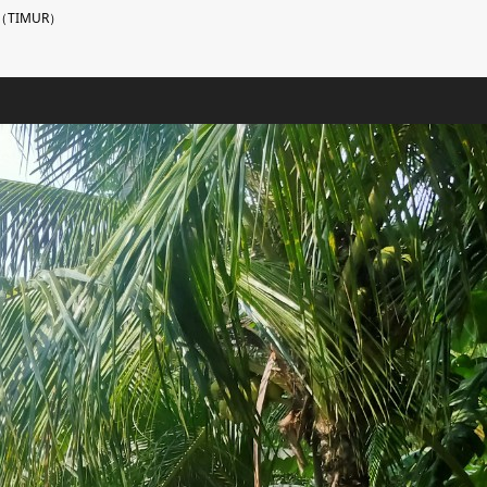
TIMUR）