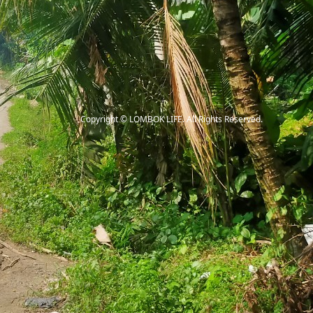
Copyright
©
LOMBOK LIFE
. All Rights Reserved.