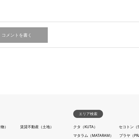
エリア検索
建物）
賃貸不動産（土地）
クタ（KUTA）
セコトン（S
マタラム（MATARAM）
プラヤ（PR