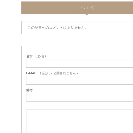
コメント (0)
この記事へのコメントはありません。
名前
( 必須 )
E-MAIL
( 必須 ) - 公開されません -
備考