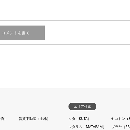
エリア検索
建物）
賃貸不動産（土地）
クタ（KUTA）
セコトン（S
マタラム（MATARAM）
プラヤ（PR