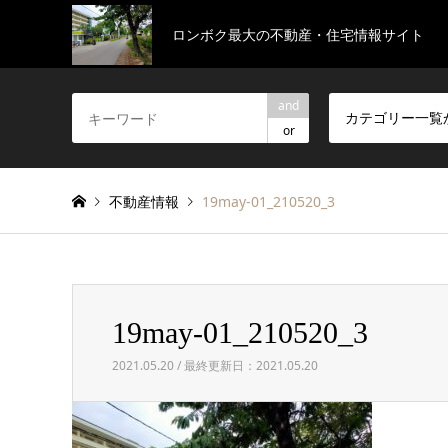
ロンボク最大の不動産・住宅情報サイト
and
カテゴリー一覧
or
不動産情報
19may-01_210520_3
19may-01_210520_3
2021.05.20 / 最終更新日：2021.05.20