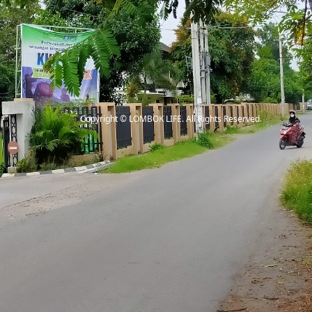
Copyright
©
LOMBOK LIFE
. All Rights Reserved.