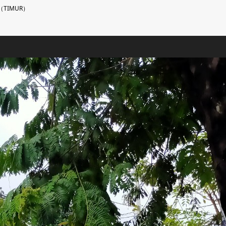
TIMUR）