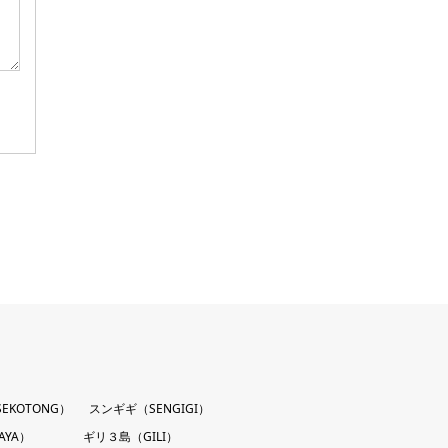
EKOTONG）
スンギギ（SENGIGI）
AYA）
ギリ３島（GILI）