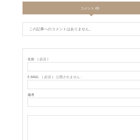
コメント (0)
この記事へのコメントはありません。
名前
( 必須 )
E-MAIL
( 必須 ) - 公開されません -
備考