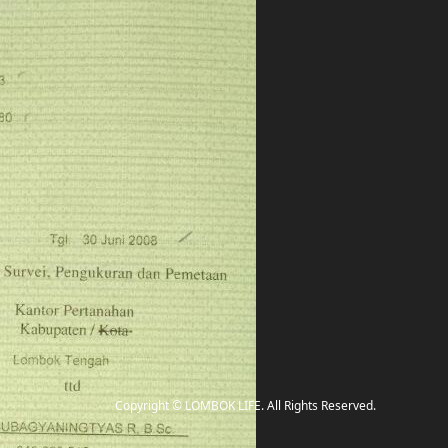
Copyright
©
LOMBOK LIFE
. All Rights Reserved.