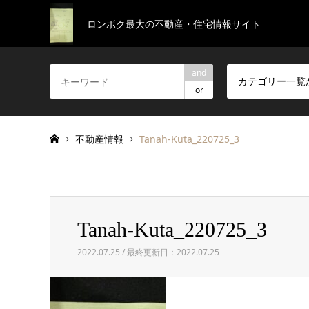
ロンボク最大の不動産・住宅情報サイト
and
カテゴリー一覧
or
不動産情報
Tanah-Kuta_220725_3
Tanah-Kuta_220725_3
2022.07.25 / 最終更新日：2022.07.25