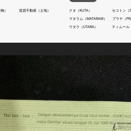
建物）
賃貸不動産（土地）
クタ（KUTA）
セコトン（S
マタラム（MATARAM）
プラヤ（PR
ウタラ（UTARA）
ティムール（