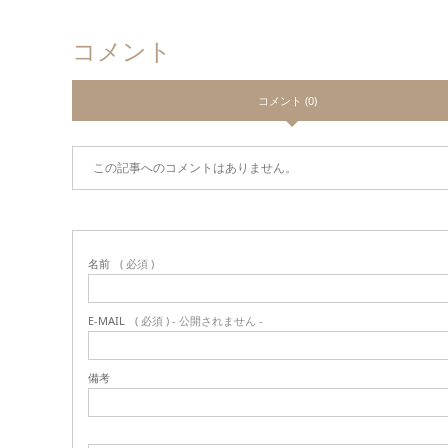
コメント
コメント (0)
この記事へのコメントはありません。
名前
( 必須 )
E-MAIL
( 必須 ) - 公開されません -
備考