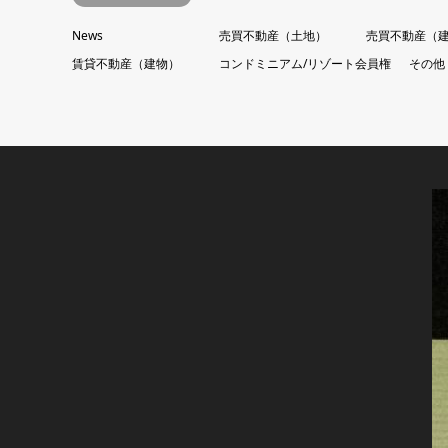
News
売買不動産（土地）
売買不動産（
賃貸不動産（建物）
コンドミニアム/リゾート会員権
その他