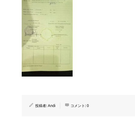
投稿者:
Andi
コメント:
0