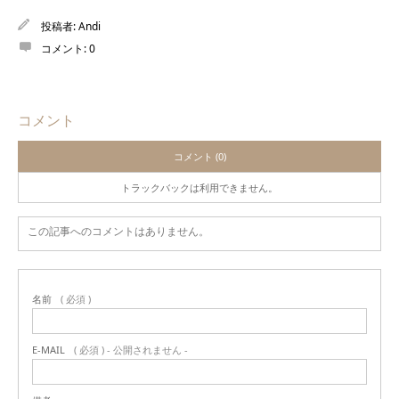
投稿者:
Andi
コメント:
0
コメント
コメント (0)
トラックバックは利用できません。
この記事へのコメントはありません。
名前
( 必須 )
E-MAIL
( 必須 ) - 公開されません -