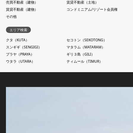
売買不動産（建物）
賃貸不動産（土地）
賃貸不動産（建物）
コンドミニアム/リゾート会員権
その他
エリア検索
クタ（KUTA）
セコトン（SEKOTONG）
スンギギ（SENGIGI）
マタラム（MATARAM）
プラヤ（PRAYA）
ギリ３島（GILI）
ウタラ（UTARA）
ティムール（TIMUR）