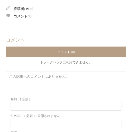
投稿者:
Andi
コメント:
0
コメント
コメント (0)
トラックバックは利用できません。
この記事へのコメントはありません。
名前
( 必須 )
E-MAIL
( 必須 ) - 公開されません -