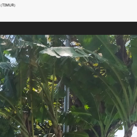
TIMUR）