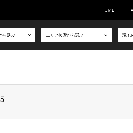
HOME
から選ぶ
エリア検索から選ぶ
現地
_5