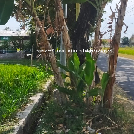
Copyright
©
LOMBOK LIFE
. All Rights Reserved.