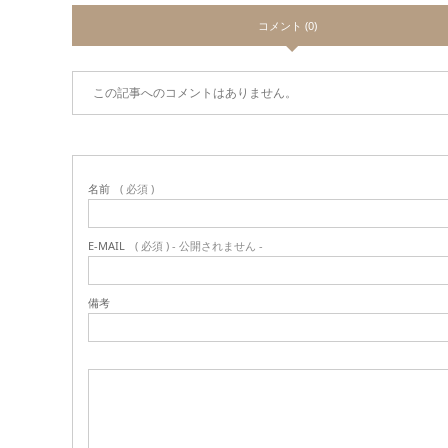
コメント (0)
この記事へのコメントはありません。
名前
( 必須 )
E-MAIL
( 必須 ) - 公開されません -
備考