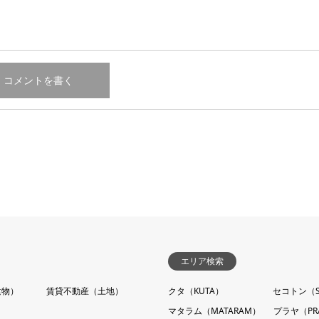
エリア検索
建物）
賃貸不動産（土地）
クタ（KUTA）
セコトン（S
マタラム（MATARAM）
プラヤ（PR