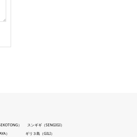
EKOTONG）
スンギギ（SENGIGI）
AYA）
ギリ３島（GILI）