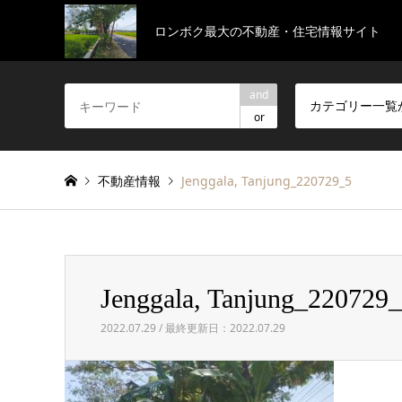
ロンボク最大の不動産・住宅情報サイト
and
カテゴリー一覧
or
不動産情報
Jenggala, Tanjung_220729_5
Jenggala, Tanjung_220729
2022.07.29 / 最終更新日：2022.07.29