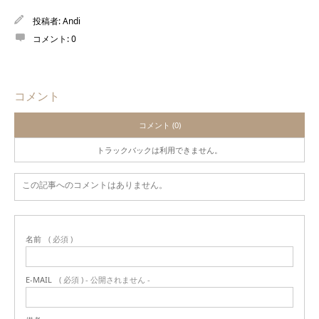
投稿者:
Andi
コメント:
0
コメント
コメント (0)
トラックバックは利用できません。
この記事へのコメントはありません。
名前
( 必須 )
E-MAIL
( 必須 ) - 公開されません -