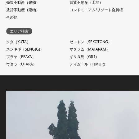
売買不動産（建物）
賃貸不動産（土地）
賃貸不動産（建物）
コンドミニアム/リゾート会員権
その他
エリア検索
クタ（KUTA）
セコトン（SEKOTONG）
スンギギ（SENGIGI）
マタラム（MATARAM）
プラヤ（PRAYA）
ギリ３島（GILI）
ウタラ（UTARA）
ティムール（TIMUR）