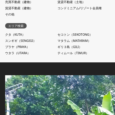
売買不動産（建物）
賃貸不動産（土地）
賃貸不動産（建物）
コンドミニアム/リゾート会員権
その他
エリア検索
クタ（KUTA）
セコトン（SEKOTONG）
スンギギ（SENGIGI）
マタラム（MATARAM）
プラヤ（PRAYA）
ギリ３島（GILI）
ウタラ（UTARA）
ティムール（TIMUR）