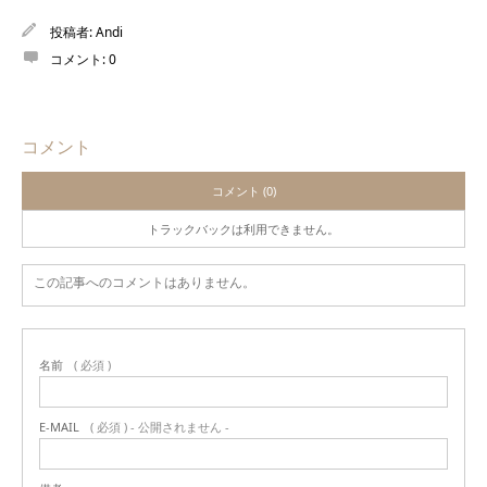
投稿者:
Andi
コメント:
0
コメント
コメント (0)
トラックバックは利用できません。
この記事へのコメントはありません。
名前
( 必須 )
E-MAIL
( 必須 ) - 公開されません -