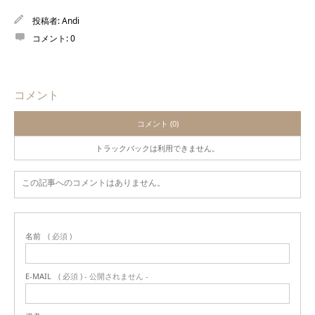
投稿者:
Andi
コメント:
0
コメント
コメント (0)
トラックバックは利用できません。
この記事へのコメントはありません。
名前
( 必須 )
E-MAIL
( 必須 ) - 公開されません -