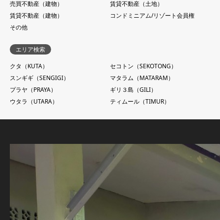
売買不動産（建物）
賃貸不動産（土地）
賃貸不動産（建物）
コンドミニアム/リゾート会員権
その他
エリア検索
クタ（KUTA）
セコトン（SEKOTONG）
スンギギ（SENGIGI）
マタラム（MATARAM）
プラヤ（PRAYA）
ギリ３島（GILI）
ウタラ（UTARA）
ティムール（TIMUR）