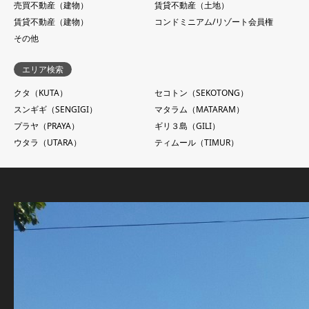
売買不動産（建物）
賃貸不動産（土地）
賃貸不動産（建物）
コンドミニアム/リゾート会員権
その他
エリア検索
クタ（KUTA）
セコトン（SEKOTONG）
スンギギ（SENGIGI）
マタラム（MATARAM）
プラヤ（PRAYA）
ギリ３島（GILI）
ウタラ（UTARA）
ティムール（TIMUR）