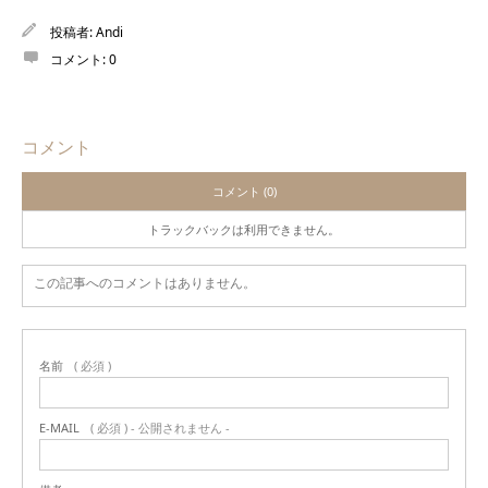
投稿者:
Andi
コメント:
0
コメント
コメント (0)
トラックバックは利用できません。
この記事へのコメントはありません。
名前
( 必須 )
E-MAIL
( 必須 ) - 公開されません -