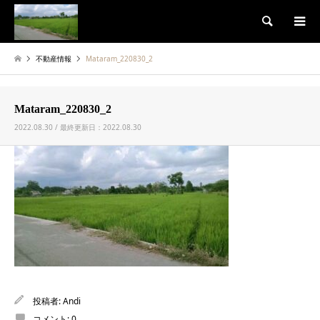
検索
不動産情報
Mataram_220830_2
Mataram_220830_2
2022.08.30 / 最終更新日：2022.08.30
投稿者:
Andi
コメント:
0