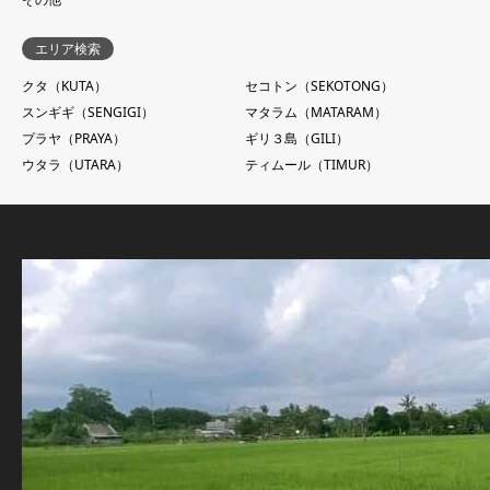
エリア検索
クタ（KUTA）
セコトン（SEKOTONG）
スンギギ（SENGIGI）
マタラム（MATARAM）
プラヤ（PRAYA）
ギリ３島（GILI）
ウタラ（UTARA）
ティムール（TIMUR）