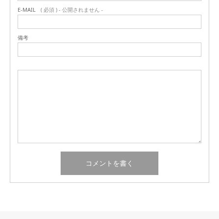
E-MAIL
( 必須 ) - 公開されません -
備考