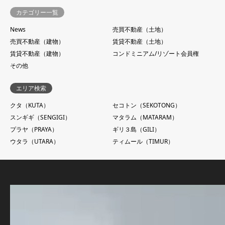
カテゴリー一覧
News
売買不動産（土地）
売買不動産（建物）
賃貸不動産（土地）
賃貸不動産（建物）
コンドミニアム/リゾート会員権
その他
エリア検索
クタ（KUTA）
セコトン（SEKOTONG）
スンギギ（SENGIGI）
マタラム（MATARAM）
プラヤ（PRAYA）
ギリ３島（GILI）
ウタラ（UTARA）
ティムール（TIMUR）