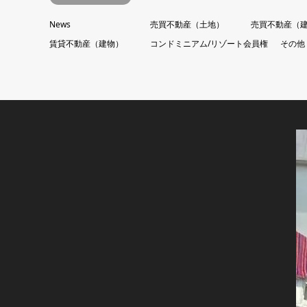
News
売買不動産（土地）
売買不動産（
賃貸不動産（建物）
コンドミニアム/リゾート会員権
その他