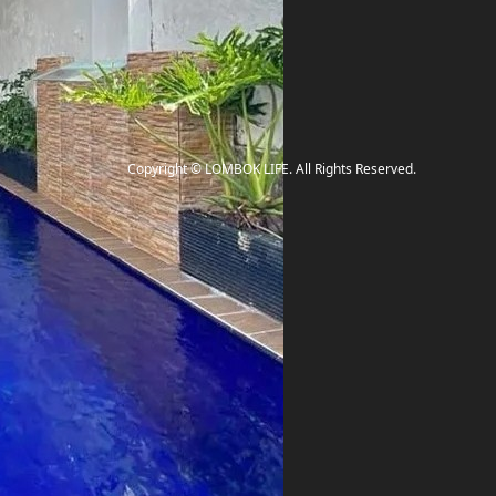
Copyright
©
LOMBOK LIFE
. All Rights Reserved.