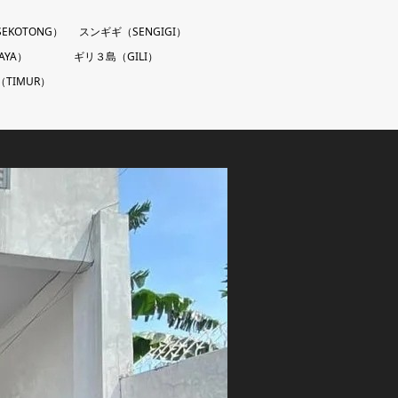
EKOTONG）
スンギギ（SENGIGI）
AYA）
ギリ３島（GILI）
TIMUR）