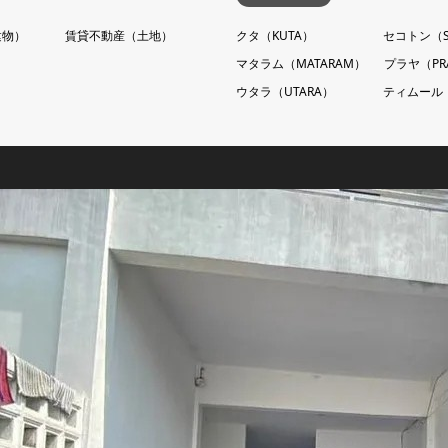
建物）
賃貸不動産（土地）
クタ（KUTA）
セコトン（S
マタラム（MATARAM）
プラヤ（PR
ウタラ（UTARA）
ティムール（