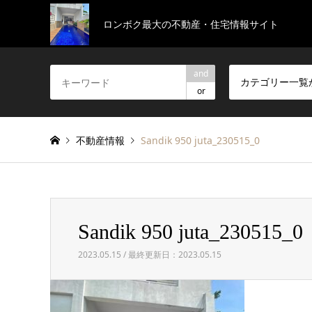
ロンボク最大の不動産・住宅情報サイト
and
カテゴリー一覧
or
不動産情報
Sandik 950 juta_230515_0
Sandik 950 juta_230515_0
2023.05.15 / 最終更新日：2023.05.15