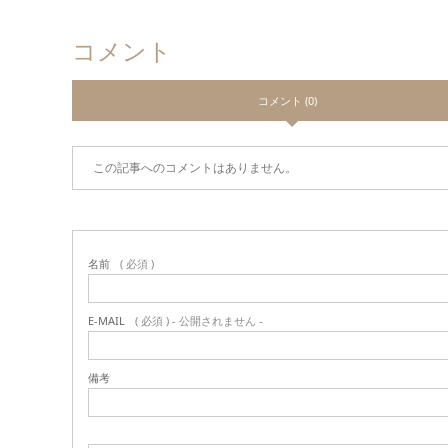
コメント
コメント (0)
この記事へのコメントはありません。
名前
( 必須 )
E-MAIL
( 必須 ) - 公開されません -
備考