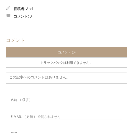
投稿者:
Andi
コメント:
0
コメント
コメント (0)
トラックバックは利用できません。
この記事へのコメントはありません。
名前
( 必須 )
E-MAIL
( 必須 ) - 公開されません -