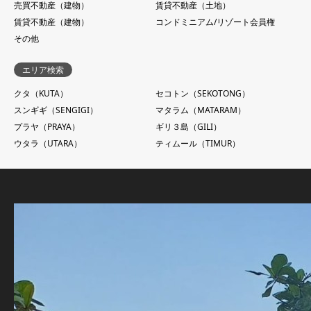
売買不動産（建物）
賃貸不動産（土地）
賃貸不動産（建物）
コンドミニアム/リゾート会員権
その他
エリア検索
クタ（KUTA）
セコトン（SEKOTONG）
スンギギ（SENGIGI）
マタラム（MATARAM）
プラヤ（PRAYA）
ギリ３島（GILI）
ウタラ（UTARA）
ティムール（TIMUR）