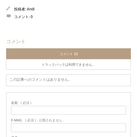
投稿者:
Andi
コメント:
0
コメント
コメント (0)
トラックバックは利用できません。
この記事へのコメントはありません。
名前
( 必須 )
E-MAIL
( 必須 ) - 公開されません -