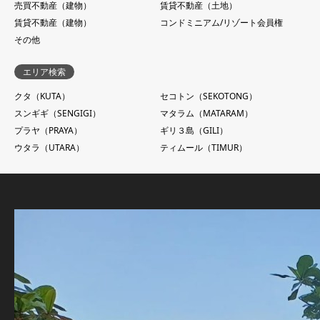
売買不動産（建物）
賃貸不動産（土地）
賃貸不動産（建物）
コンドミニアム/リゾート会員権
その他
エリア検索
クタ（KUTA）
セコトン（SEKOTONG）
スンギギ（SENGIGI）
マタラム（MATARAM）
プラヤ（PRAYA）
ギリ３島（GILI）
ウタラ（UTARA）
ティムール（TIMUR）