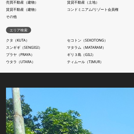
売買不動産（建物）
賃貸不動産（土地）
賃貸不動産（建物）
コンドミニアム/リゾート会員権
その他
エリア検索
クタ（KUTA）
セコトン（SEKOTONG）
スンギギ（SENGIGI）
マタラム（MATARAM）
プラヤ（PRAYA）
ギリ３島（GILI）
ウタラ（UTARA）
ティムール（TIMUR）