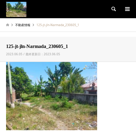
検索
不動産情報
125-jt-jln-Narmada_230605_1
125-jt-jln-Narmada_230605_1
2023.06.05 / 最終更新日：2023.06.05