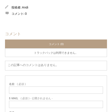
投稿者:
Andi
コメント:
0
コメント
コメント (0)
トラックバックは利用できません。
この記事へのコメントはありません。
名前
( 必須 )
E-MAIL
( 必須 ) - 公開されません -