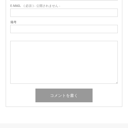
E-MAIL
( 必須 ) - 公開されません -
備考