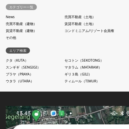
カテゴリー一覧
News
売買不動産（土地）
売買不動産（建物）
賃貸不動産（土地）
賃貸不動産（建物）
コンドミニアム/リゾート会員権
その他
エリア検索
クタ（KUTA）
セコトン（SEKOTONG）
スンギギ（SENGIGI）
マタラム（MATARAM）
プラヤ（PRAYA）
ギリ３島（GILI）
ウタラ（UTARA）
ティムール（TIMUR）