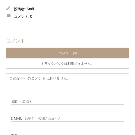
投稿者:
Andi
コメント:
0
コメント
コメント (0)
トラックバックは利用できません。
この記事へのコメントはありません。
名前
( 必須 )
E-MAIL
( 必須 ) - 公開されません -