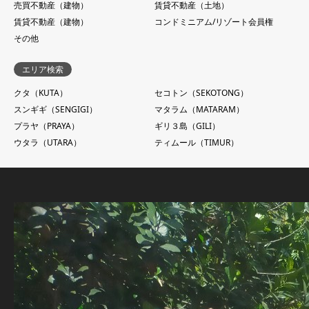
売買不動産（建物）
賃貸不動産（土地）
賃貸不動産（建物）
コンドミニアム/リゾート会員権
その他
エリア検索
クタ（KUTA）
セコトン（SEKOTONG）
スンギギ（SENGIGI）
マタラム（MATARAM）
プラヤ（PRAYA）
ギリ３島（GILI）
ウタラ（UTARA）
ティムール（TIMUR）