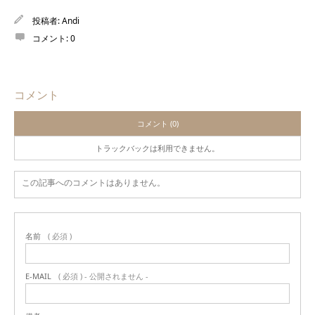
投稿者:
Andi
コメント:
0
コメント
コメント (0)
トラックバックは利用できません。
この記事へのコメントはありません。
名前
( 必須 )
E-MAIL
( 必須 ) - 公開されません -