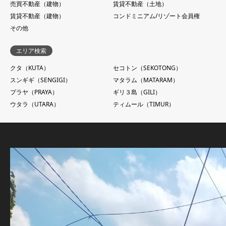
売買不動産（建物）
賃貸不動産（土地）
賃貸不動産（建物）
コンドミニアム/リゾート会員権
その他
エリア検索
クタ（KUTA）
セコトン（SEKOTONG）
スンギギ（SENGIGI）
マタラム（MATARAM）
プラヤ（PRAYA）
ギリ３島（GILI）
ウタラ（UTARA）
ティムール（TIMUR）