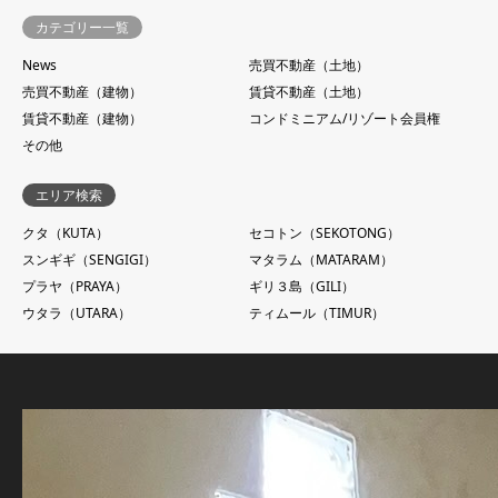
カテゴリー一覧
News
売買不動産（土地）
売買不動産（建物）
賃貸不動産（土地）
賃貸不動産（建物）
コンドミニアム/リゾート会員権
その他
エリア検索
クタ（KUTA）
セコトン（SEKOTONG）
スンギギ（SENGIGI）
マタラム（MATARAM）
プラヤ（PRAYA）
ギリ３島（GILI）
ウタラ（UTARA）
ティムール（TIMUR）