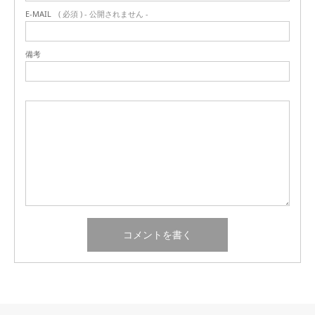
E-MAIL
( 必須 ) - 公開されません -
備考