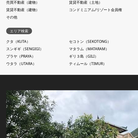
売買不動産（建物）
賃貸不動産（土地）
賃貸不動産（建物）
コンドミニアム/リゾート会員権
その他
エリア検索
クタ（KUTA）
セコトン（SEKOTONG）
スンギギ（SENGIGI）
マタラム（MATARAM）
プラヤ（PRAYA）
ギリ３島（GILI）
ウタラ（UTARA）
ティムール（TIMUR）