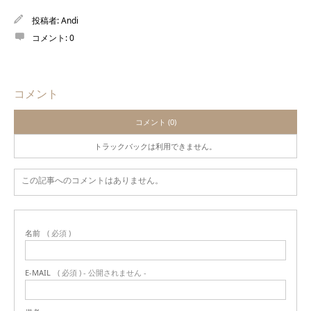
投稿者:
Andi
コメント:
0
コメント
コメント (0)
トラックバックは利用できません。
この記事へのコメントはありません。
名前
( 必須 )
E-MAIL
( 必須 ) - 公開されません -