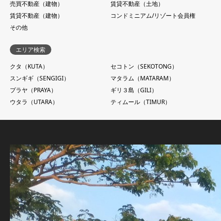
売買不動産（建物）
賃貸不動産（土地）
賃貸不動産（建物）
コンドミニアム/リゾート会員権
その他
エリア検索
クタ（KUTA）
セコトン（SEKOTONG）
スンギギ（SENGIGI）
マタラム（MATARAM）
プラヤ（PRAYA）
ギリ３島（GILI）
ウタラ（UTARA）
ティムール（TIMUR）