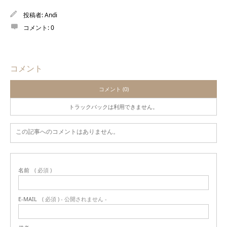
投稿者:
Andi
コメント:
0
コメント
コメント (0)
トラックバックは利用できません。
この記事へのコメントはありません。
名前
( 必須 )
E-MAIL
( 必須 ) - 公開されません -