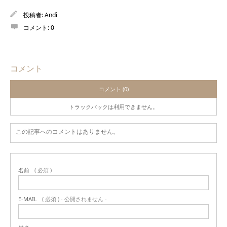
投稿者:
Andi
コメント:
0
コメント
コメント (0)
トラックバックは利用できません。
この記事へのコメントはありません。
名前
( 必須 )
E-MAIL
( 必須 ) - 公開されません -