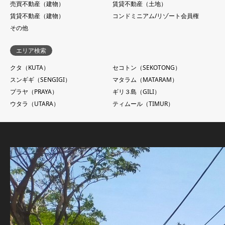
売買不動産（建物）
賃貸不動産（土地）
賃貸不動産（建物）
コンドミニアム/リゾート会員権
その他
エリア検索
クタ（KUTA）
セコトン（SEKOTONG）
スンギギ（SENGIGI）
マタラム（MATARAM）
プラヤ（PRAYA）
ギリ３島（GILI）
ウタラ（UTARA）
ティムール（TIMUR）