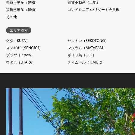
売買不動産（建物）
賃貸不動産（土地）
賃貸不動産（建物）
コンドミニアム/リゾート会員権
その他
エリア検索
クタ（KUTA）
セコトン（SEKOTONG）
スンギギ（SENGIGI）
マタラム（MATARAM）
プラヤ（PRAYA）
ギリ３島（GILI）
ウタラ（UTARA）
ティムール（TIMUR）