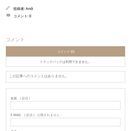
投稿者:
Andi
コメント:
0
コメント
コメント (0)
トラックバックは利用できません。
この記事へのコメントはありません。
名前
( 必須 )
E-MAIL
( 必須 ) - 公開されません -