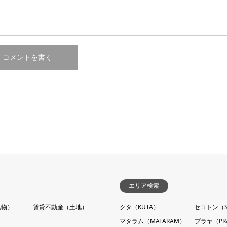
エリア検索
建物）
賃貸不動産（土地）
クタ（KUTA）
セコトン（S
マタラム（MATARAM）
プラヤ（PR