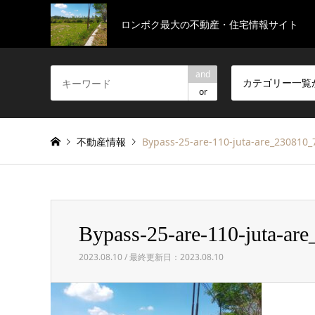
ロンボク最大の不動産・住宅情報サイト
and
カテゴリー一覧
or
不動産情報
Bypass-25-are-110-juta-are_230810_
Bypass-25-are-110-juta-ar
2023.08.10 / 最終更新日：2023.08.10