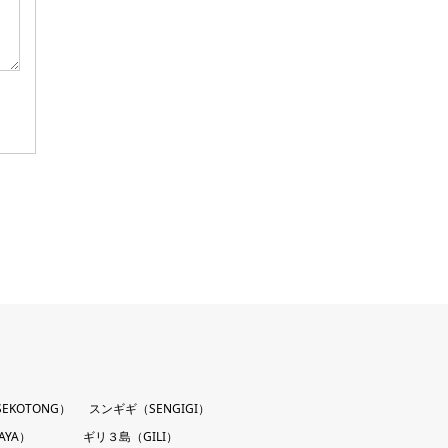
EKOTONG）
スンギギ（SENGIGI）
AYA）
ギリ３島（GILI）