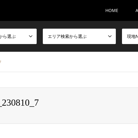
HOME
から選ぶ
エリア検索から選ぶ
現地
7
e_230810_7