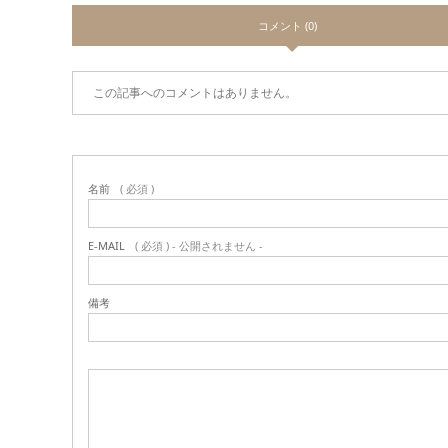
コメント (0)
この記事へのコメントはありません。
名前
( 必須 )
E-MAIL
( 必須 ) - 公開されません -
備考