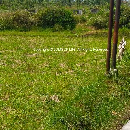
Copyright
©
LOMBOK LIFE
. All Rights Reserved.