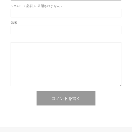
E-MAIL
( 必須 ) - 公開されません -
備考