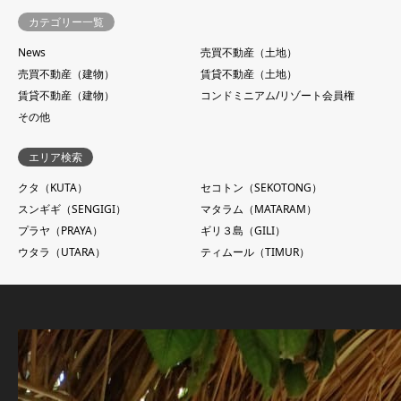
カテゴリー一覧
News
売買不動産（土地）
売買不動産（建物）
賃貸不動産（土地）
賃貸不動産（建物）
コンドミニアム/リゾート会員権
その他
エリア検索
クタ（KUTA）
セコトン（SEKOTONG）
スンギギ（SENGIGI）
マタラム（MATARAM）
プラヤ（PRAYA）
ギリ３島（GILI）
ウタラ（UTARA）
ティムール（TIMUR）