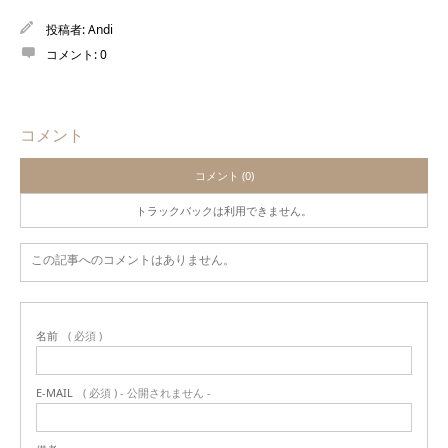
投稿者:
Andi
コメント:
0
コメント
コメント (0)
トラックバックは利用できません。
この記事へのコメントはありません。
名前
( 必須 )
E-MAIL
( 必須 ) - 公開されません -