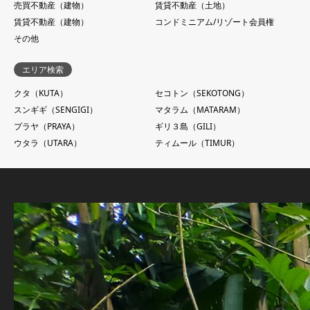
売買不動産（建物）
賃貸不動産（土地）
賃貸不動産（建物）
コンドミニアム/リゾート会員権
その他
エリア検索
クタ（KUTA）
セコトン（SEKOTONG）
スンギギ（SENGIGI）
マタラム（MATARAM）
プラヤ（PRAYA）
ギリ３島（GILI）
ウタラ（UTARA）
ティムール（TIMUR）