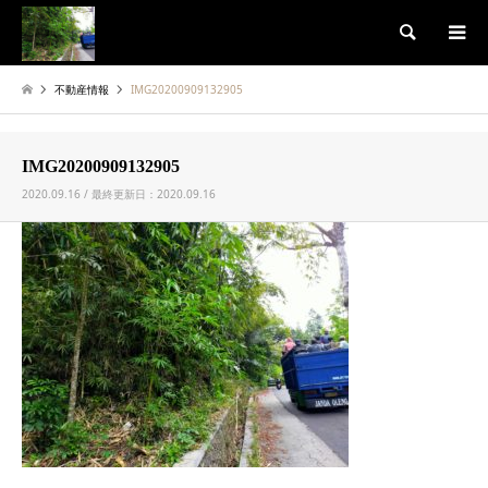
検索
不動産情報
IMG20200909132905
IMG20200909132905
2020.09.16 / 最終更新日：2020.09.16