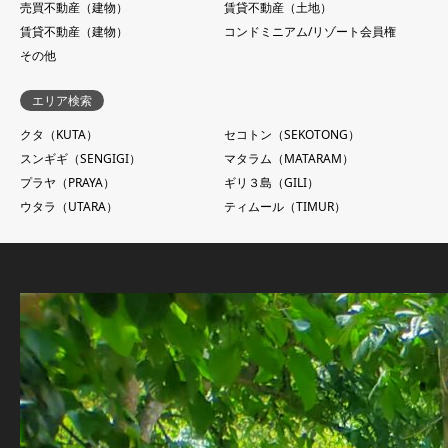
売買不動産（建物）
賃貸不動産（土地）
賃貸不動産（建物）
コンドミニアム/リゾート会員権
その他
エリア検索
クタ（KUTA）
セコトン（SEKOTONG）
スンギギ（SENGIGI）
マタラム（MATARAM）
プラヤ（PRAYA）
ギリ３島（GILI）
ウタラ（UTARA）
ティムール（TIMUR）