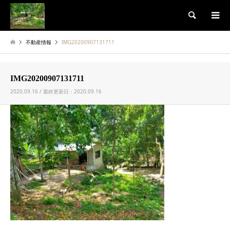
検索
不動産情報
IMG20200907131711
IMG20200907131711
2020.09.16 / 最終更新日：2020.09.16