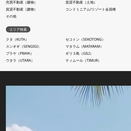
売買不動産（建物）
賃貸不動産（土地）
賃貸不動産（建物）
コンドミニアム/リゾート会員権
その他
エリア検索
クタ（KUTA）
セコトン（SEKOTONG）
スンギギ（SENGIGI）
マタラム（MATARAM）
プラヤ（PRAYA）
ギリ３島（GILI）
ウタラ（UTARA）
ティムール（TIMUR）