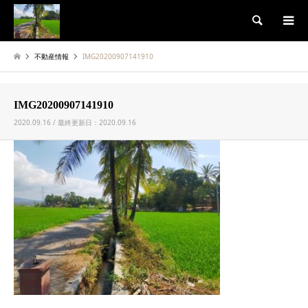
検索
不動産情報
IMG20200907141910
IMG20200907141910
2020.09.16 / 最終更新日：2020.09.16