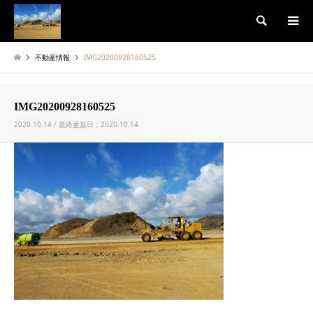
検索
不動産情報
IMG20200928160525
IMG20200928160525
2020.10.14 / 最終更新日：2020.10.14