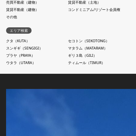
売買不動産（建物）
賃貸不動産（土地）
賃貸不動産（建物）
コンドミニアム/リゾート会員権
その他
エリア検索
クタ（KUTA）
セコトン（SEKOTONG）
スンギギ（SENGIGI）
マタラム（MATARAM）
プラヤ（PRAYA）
ギリ３島（GILI）
ウタラ（UTARA）
ティムール（TIMUR）