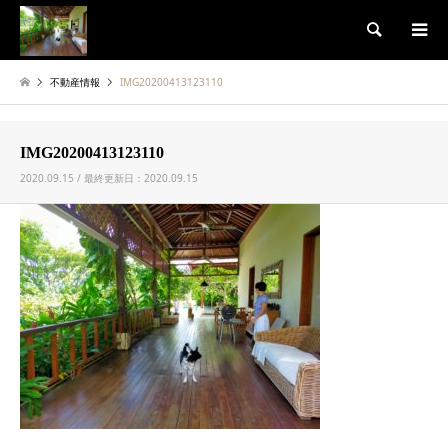
検索
不動産情報
IMG20200413123110
IMG20200413123110
2020.09.15 / 最終更新日：2020.09.15