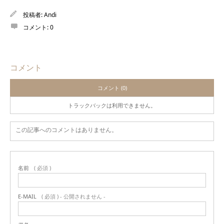
投稿者:
Andi
コメント:
0
コメント
コメント (0)
トラックバックは利用できません。
この記事へのコメントはありません。
名前
( 必須 )
E-MAIL
( 必須 ) - 公開されません -