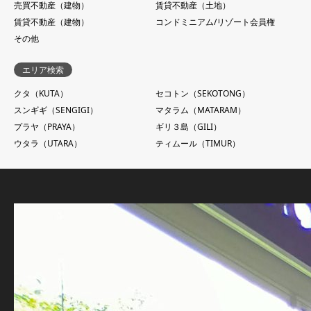
売買不動産（建物）
賃貸不動産（土地）
賃貸不動産（建物）
コンドミニアム/リゾート会員権
その他
エリア検索
クタ（KUTA）
セコトン（SEKOTONG）
スンギギ（SENGIGI）
マタラム（MATARAM）
プラヤ（PRAYA）
ギリ３島（GILI）
ウタラ（UTARA）
ティムール（TIMUR）