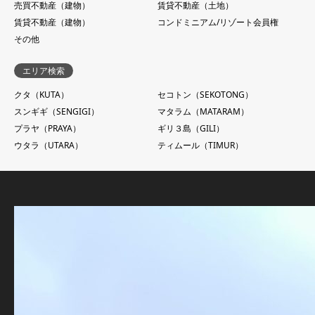
売買不動産（建物）
賃貸不動産（土地）
賃貸不動産（建物）
コンドミニアム/リゾート会員権
その他
エリア検索
クタ（KUTA）
セコトン（SEKOTONG）
スンギギ（SENGIGI）
マタラム（MATARAM）
プラヤ（PRAYA）
ギリ３島（GILI）
ウタラ（UTARA）
ティムール（TIMUR）