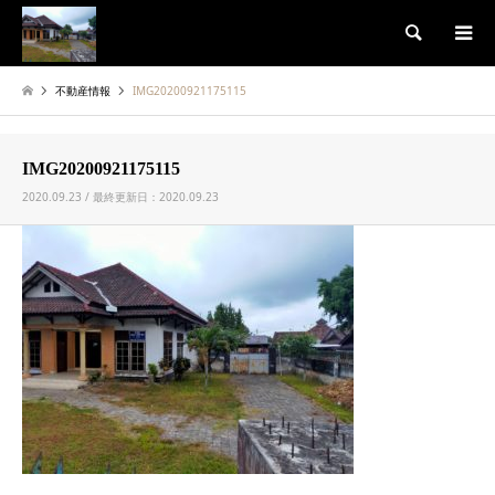
検索
不動産情報
IMG20200921175115
IMG20200921175115
2020.09.23 / 最終更新日：2020.09.23