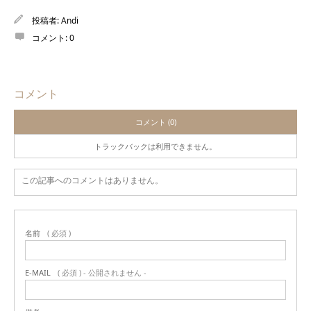
投稿者:
Andi
コメント:
0
コメント
コメント (0)
トラックバックは利用できません。
この記事へのコメントはありません。
名前
( 必須 )
E-MAIL
( 必須 ) - 公開されません -