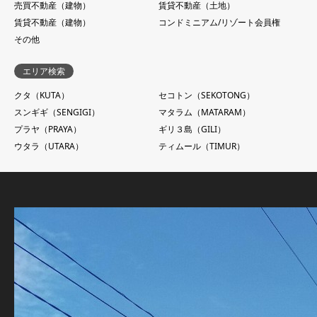
売買不動産（建物）
賃貸不動産（土地）
賃貸不動産（建物）
コンドミニアム/リゾート会員権
その他
エリア検索
クタ（KUTA）
セコトン（SEKOTONG）
スンギギ（SENGIGI）
マタラム（MATARAM）
プラヤ（PRAYA）
ギリ３島（GILI）
ウタラ（UTARA）
ティムール（TIMUR）