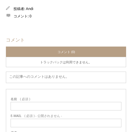
投稿者:
Andi
コメント:
0
コメント
コメント (0)
トラックバックは利用できません。
この記事へのコメントはありません。
名前
( 必須 )
E-MAIL
( 必須 ) - 公開されません -