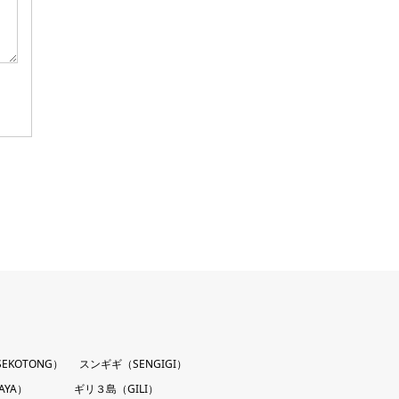
EKOTONG）
スンギギ（SENGIGI）
AYA）
ギリ３島（GILI）