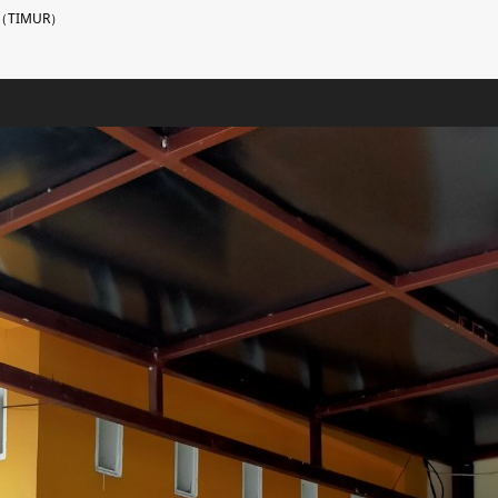
TIMUR）