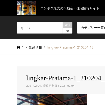
ロンボク最大の不動産・住宅情報サイト
and
カテゴリー一覧
or
不動産情報
lingkar-Pratama-1_210204_13
lingkar-Pratama-1_210204
2021.02.04 / 最終更新日：2021.02.04