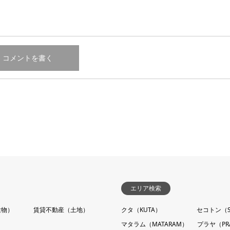
エリア検索
建物）
賃貸不動産（土地）
クタ（KUTA）
セコトン（S
マタラム（MATARAM）
プラヤ（PR