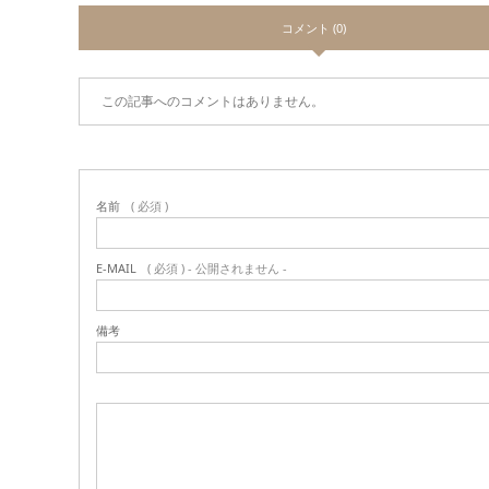
コメント (0)
この記事へのコメントはありません。
名前
( 必須 )
E-MAIL
( 必須 ) - 公開されません -
備考