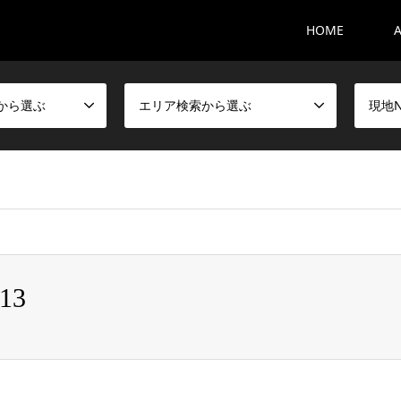
HOME
から選ぶ
エリア検索から選ぶ
現地
_13