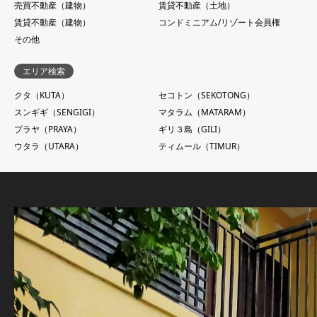
売買不動産（建物）
賃貸不動産（土地）
賃貸不動産（建物）
コンドミニアム/リゾート会員権
その他
エリア検索
クタ（KUTA）
セコトン（SEKOTONG）
スンギギ（SENGIGI）
マタラム（MATARAM）
プラヤ（PRAYA）
ギリ３島（GILI）
ウタラ（UTARA）
ティムール（TIMUR）