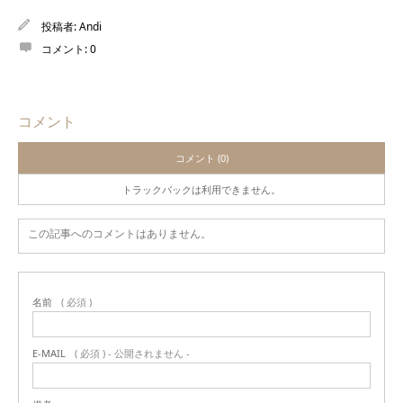
投稿者:
Andi
コメント:
0
コメント
コメント (0)
トラックバックは利用できません。
この記事へのコメントはありません。
名前
( 必須 )
E-MAIL
( 必須 ) - 公開されません -